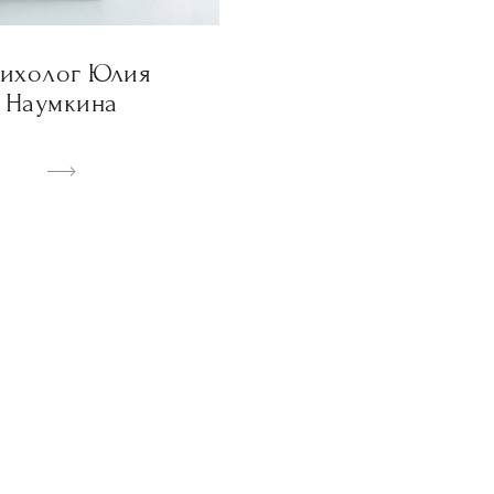
ихолог Юлия
Наумкина